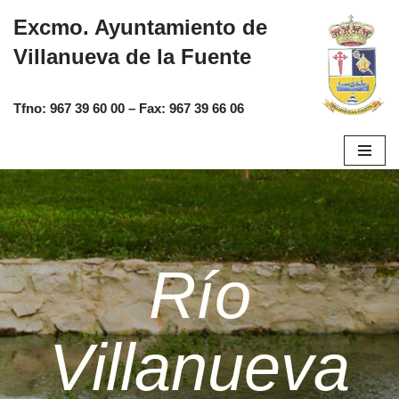
Excmo. Ayuntamiento de
Saltar
Villanueva de la Fuente
al
contenido
Tfno:
967 39 60 00
– Fax:
967 39 66 06
Río
Villanueva