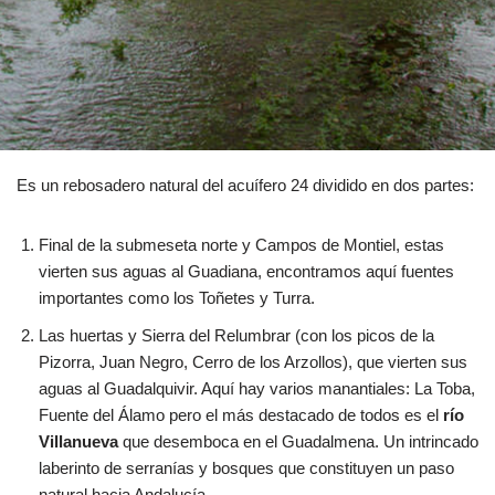
Es un rebosadero natural del acuífero 24 dividido en dos partes:
Final de la submeseta norte y Campos de Montiel, estas
vierten sus aguas al Guadiana, encontramos aquí fuentes
importantes como los Toñetes y Turra.
Las huertas y Sierra del Relumbrar (con los picos de la
Pizorra, Juan Negro, Cerro de los Arzollos), que vierten sus
aguas al Guadalquivir. Aquí hay varios manantiales: La Toba,
Fuente del Álamo pero el más destacado de todos es el
río
Villanueva
que desemboca en el Guadalmena. Un intrincado
laberinto de serranías y bosques que constituyen un paso
natural hacia Andalucía.