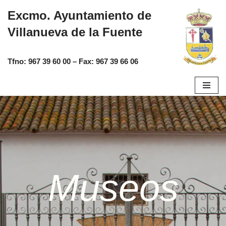
Excmo. Ayuntamiento de
Saltar
Villanueva de la Fuente
al
contenido
Tfno:
967 39 60 00
– Fax:
967 39 66 06
Museos