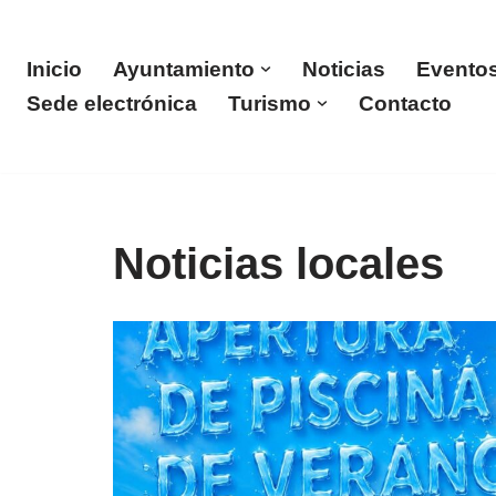
Saltar
Inicio
Ayuntamiento
Noticias
Evento
al
Sede electrónica
Turismo
Contacto
contenido
Noticias locales