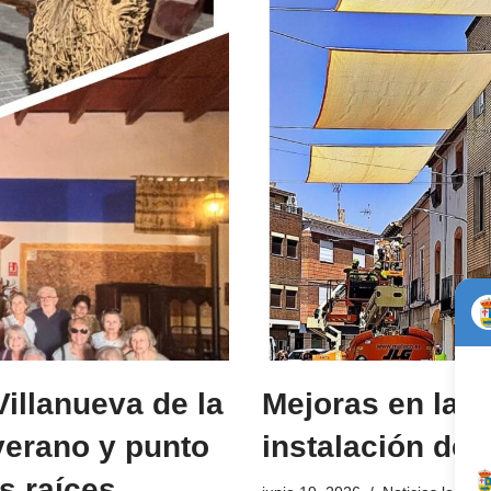
illanueva de la
Mejoras en las
verano y punto
instalación de 
s raíces