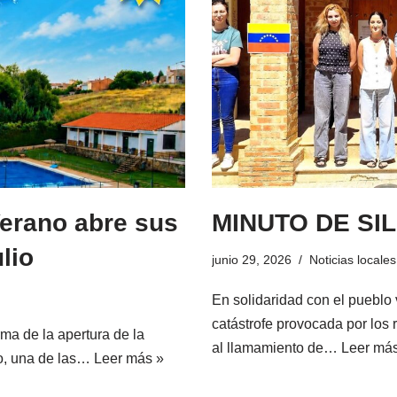
Verano abre sus
MINUTO DE SI
lio
junio 29, 2026
Noticias locales
En solidaridad con el pueblo
catástrofe provocada por los
ma de la apertura de la
al llamamiento de…
Leer má
io, una de las…
Leer más »