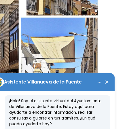
 zonas peatonales con la
toldos en el centro urbano