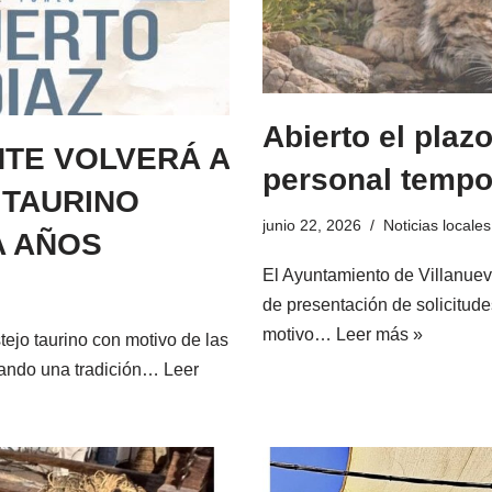
Abierto el plazo
NTE VOLVERÁ A
personal temp
 TAURINO
junio 22, 2026
Noticias locales
A AÑOS
El Ayuntamiento de Villanueva
de presentación de solicitude
motivo…
Leer más »
tejo taurino con motivo de las
erando una tradición…
Leer