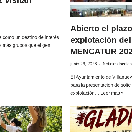
 visitan
Abierto el plazo
e como un destino de interés
explotación de
vez más grupos que eligen
MENCATUR 20
junio 29, 2026
Noticias locales
El Ayuntamiento de Villanueva
para la presentación de solici
explotación…
Leer más »