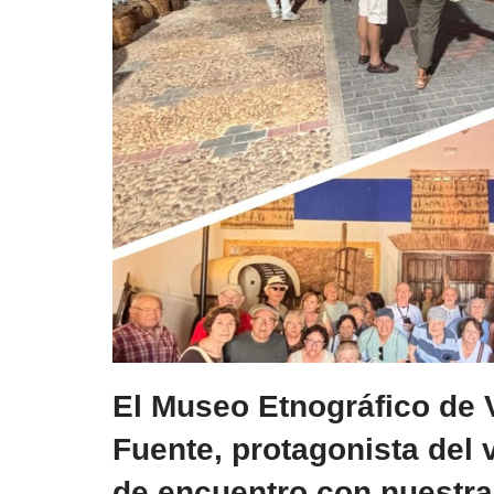
El Museo Etnográfico de V
Fuente, protagonista del 
de encuentro con nuestra