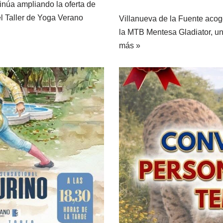
inúa ampliando la oferta de
el Taller de Yoga Verano
Villanueva de la Fuente acoge
la MTB Mentesa Gladiator, 
más »