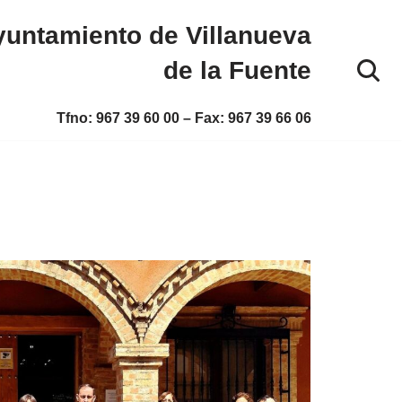
untamiento de Villanueva
de la Fuente
Tfno:
967 39 60 00
– Fax:
967 39 66 06