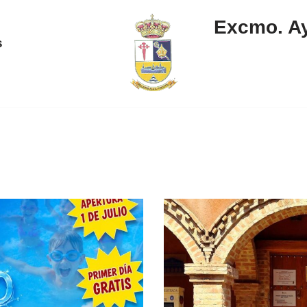
Excmo. Ay
s