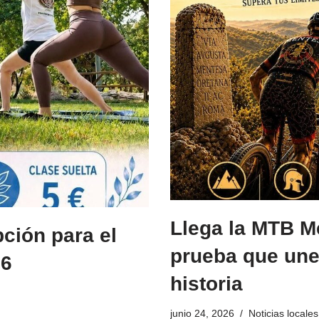
Llega la MTB M
pción para el
prueba que une 
26
historia
junio 24, 2026
Noticias locales