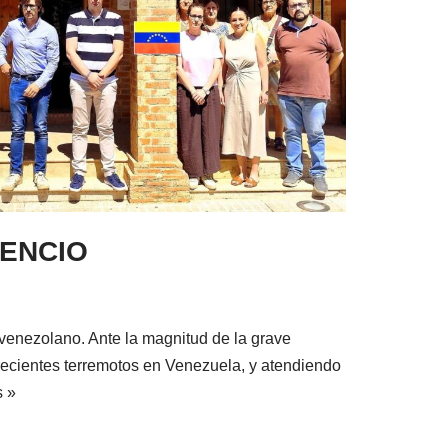
LENCIO
 venezolano. Ante la magnitud de la grave
 recientes terremotos en Venezuela, y atendiendo
s »