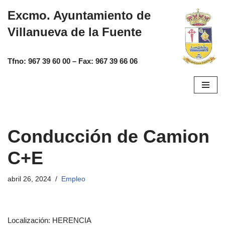
Excmo. Ayuntamiento de
Saltar
Villanueva de la Fuente
al
contenido
Tfno:
967 39 60 00
– Fax:
967 39 66 06
Conducción de Camion
C+E
abril 26, 2024
Empleo
Localización: HERENCIA