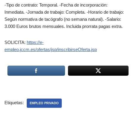
-Tipo de contrato: Temporal. -Fecha de incorporación:
Inmediata. -Jornada de trabajo: Completa. -Horario de trabajo:
Según normativa de tacógrafo (no semana natural). -Salario:
3.000 Euros brutos mensuales. Incluida prorrata pagas extra.
SOLICITA:
https://e-
empleo.jccm.es/ofertas/jsp/inscribirseOferta.jsp
Etiquetas:
EMPLEO PRIVADO