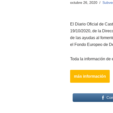
octubre 26, 2020
Subve
El Diario Oficial de Ca
19/10/2020, de la Direc
de las ayudas al fomen
el Fondo Europeo de De
Toda la información de e
más información
Com