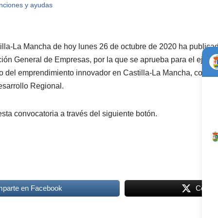
nciones y ayudas
stilla-La Mancha de hoy lunes 26 de octubre de 2020 ha publica
ción General de Empresas, por la que se aprueba para el ejerci
to del emprendimiento innovador en Castilla-La Mancha, cofina
sarrollo Regional.
sta convocatoria a través del siguiente botón.
parte en Facebook
Compar