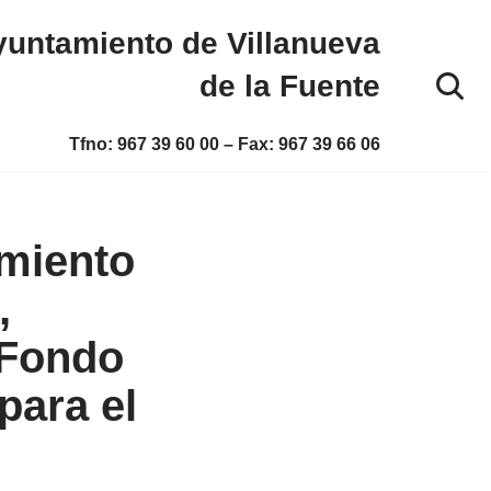
untamiento de Villanueva
de la Fuente
Tfno:
967 39 60 00
– Fax:
967 39 66 06
miento
,
 Fondo
para el