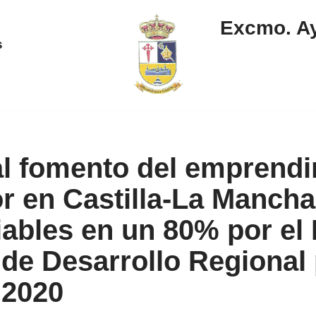
Excmo. Ay
s
l fomento del emprendi
r en Castilla-La Mancha
iables en un 80% por el
de Desarrollo Regional 
 2020