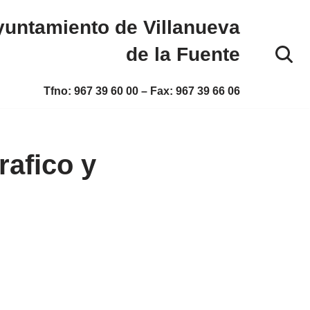
untamiento de Villanueva
de la Fuente
Tfno:
967 39 60 00
– Fax:
967 39 66 06
rafico y