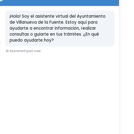
te en X