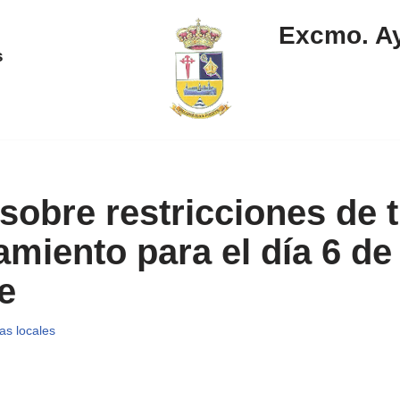
Excmo. Ay
s
obre restricciones de t
amiento para el día 6 de
e
ias locales