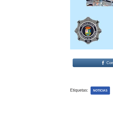
Com
Etiquetas:
NOTICIAS