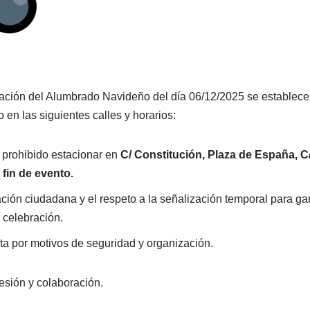
ación del Alumbrado Navideño del día 06/12/2025 se establecer
o en las siguientes calles y horarios:
 y prohibido estacionar en
C/ Constitución, Plaza de España, C/ 
 fin de evento.
ión ciudadana y el respeto a la señalización temporal para gara
 celebración.
a por motivos de seguridad y organización.
sión y colaboración.