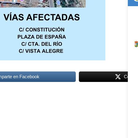
parte en Facebook
Compar