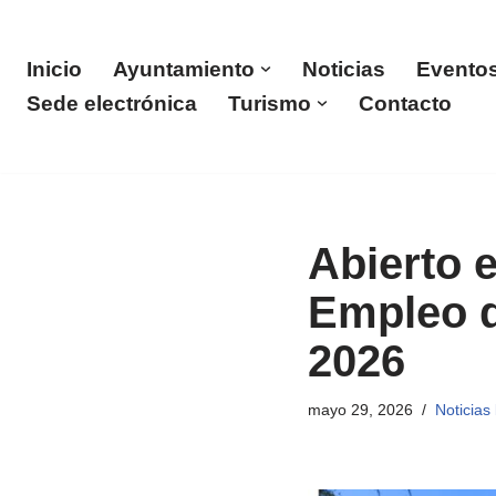
Saltar
Inicio
Ayuntamiento
Noticias
Evento
al
Sede electrónica
Turismo
Contacto
contenido
Abierto e
Empleo d
2026
mayo 29, 2026
Noticias 