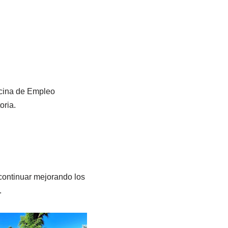
icina de Empleo
oria.
continuar mejorando los
.