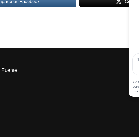
parte en Facebook
Compar
a Fuente