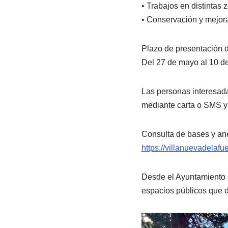
• Trabajos en distintas 
• Conservación y mejora
Plazo de presentación d
Del 27 de mayo al 10 de
Las personas interesad
mediante carta o SMS y 
Consulta de bases y an
https://villanuevadelafu
Desde el Ayuntamiento 
espacios públicos que d