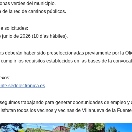
zonas verdes del municipio.
 de la red de caminos públicos.
e solicitudes:
 junio de 2026 (10 días hábiles).
as deberán haber sido preseleccionadas previamente por la Of
cumplir los requisitos establecidos en las bases de la convocat
exos:
ente.sedelectronica.es
seguimos trabajando para generar oportunidades de empleo y 
isfrutan todos los vecinos y vecinas de Villanueva de la Fuente