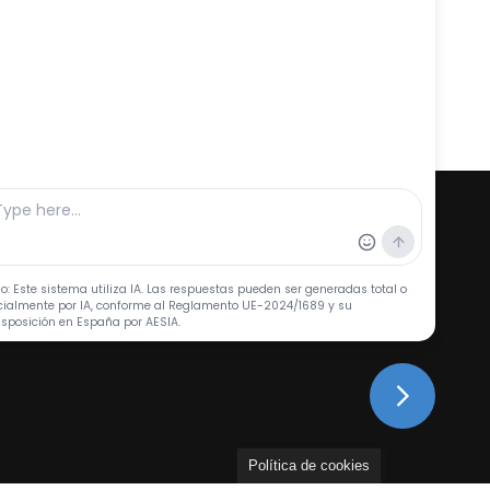
te en X
Política de cookies