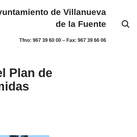
untamiento de Villanueva
de la Fuente
Tfno:
967 39 60 00
– Fax:
967 39 66 06
el Plan de
midas