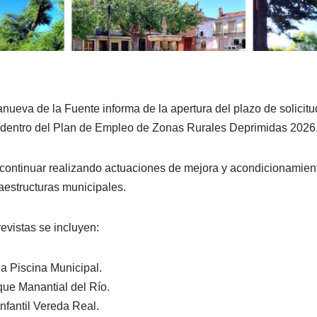
anueva de la Fuente informa de la apertura del plazo de solicitu
o dentro del Plan de Empleo de Zonas Rurales Deprimidas 2026
rá continuar realizando actuaciones de mejora y acondicionamien
aestructuras municipales.
evistas se incluyen:
la Piscina Municipal.
que Manantial del Río.
nfantil Vereda Real.