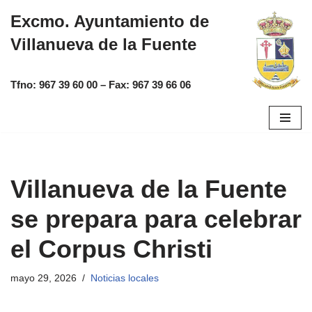
Excmo. Ayuntamiento de
Saltar
Villanueva de la Fuente
al
contenido
Tfno:
967 39 60 00
– Fax:
967 39 66 06
Villanueva de la Fuente
se prepara para celebrar
el Corpus Christi
mayo 29, 2026
Noticias locales