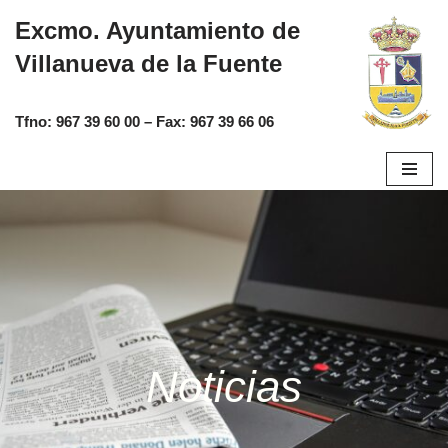
Excmo. Ayuntamiento de
Saltar
Villanueva de la Fuente
al
contenido
Tfno:
967 39 60 00
– Fax:
967 39 66 06
Noticias