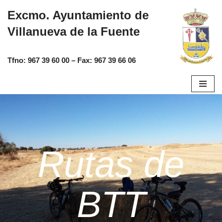
Excmo. Ayuntamiento de
Saltar
Villanueva de la Fuente
al
contenido
Tfno:
967 39 60 00
– Fax:
967 39 66 06
Rutas de
BTT