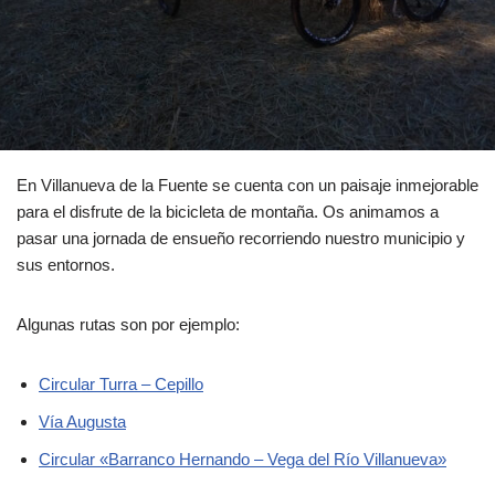
En Villanueva de la Fuente se cuenta con un paisaje inmejorable
para el disfrute de la bicicleta de montaña. Os animamos a
pasar una jornada de ensueño recorriendo nuestro municipio y
sus entornos.
Algunas rutas son por ejemplo:
Circular Turra – Cepillo
Vía Augusta
Circular «Barranco Hernando – Vega del Río Villanueva»