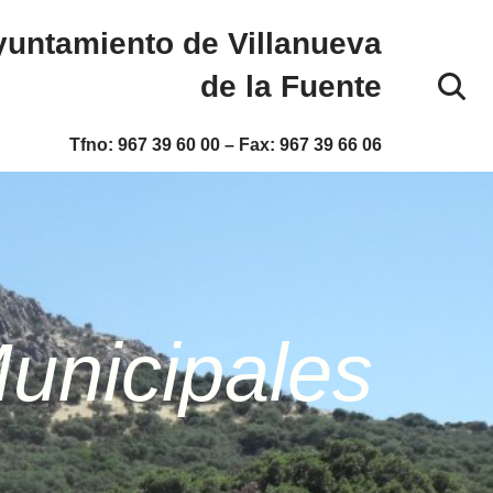
untamiento de Villanueva
de la Fuente
Tfno:
967 39 60 00
– Fax:
967 39 66 06
unicipales