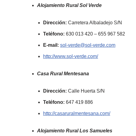
Alojamiento Rural Sol Verde
Dirección:
Carretera Albaladejo S/N
Teléfono:
630 013 420 – 655 967 582
E-mail:
sol-verde@sol-verde.com
http://www.sol-verde.com/
Casa Rural Mentesana
Dirección:
Calle Huerta S/N
Teléfono:
647 419 886
http://casaruralmentesana.com/
Alojamiento Rural Los Samueles