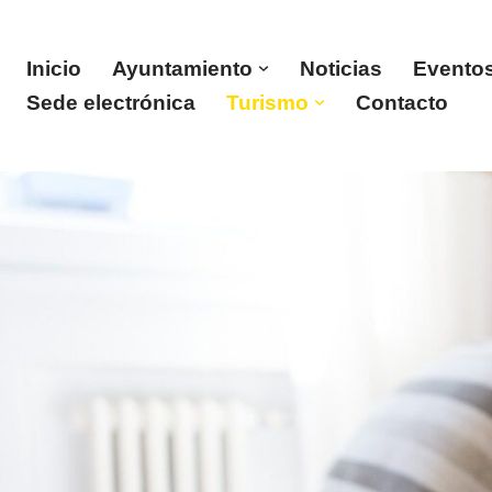
Saltar
Inicio
Ayuntamiento
Noticias
Evento
al
Sede electrónica
Turismo
Contacto
contenido