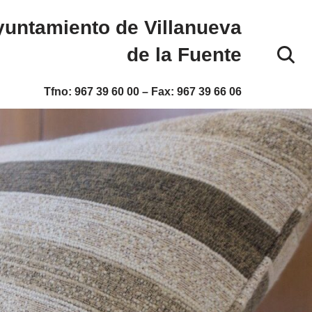
untamiento de Villanueva
de la Fuente
Tfno:
967 39 60 00
– Fax:
967 39 66 06