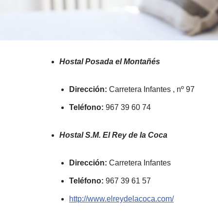
Hostal Posada el Montañés
Dirección:
Carretera Infantes , nº 97
Teléfono:
967 39 60 74
Hostal S.M. El Rey de la Coca
Dirección:
Carretera Infantes
Teléfono:
967 39 61 57
http://www.elreydelacoca.com/