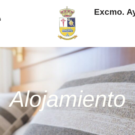
Excmo. Ay
s
Alojamiento