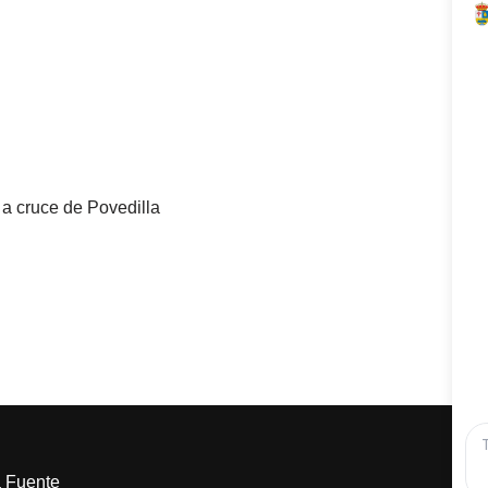
 a cruce de Povedilla
a Fuente