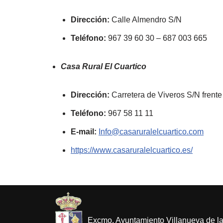
Dirección:
Calle Almendro S/N
Teléfono:
967 39 60 30 – 687 003 665
Casa Rural El Cuartico
Dirección:
Carretera de Viveros S/N frente
Teléfono:
967 58 11 11
E-mail:
Info@casaruralelcuartico.com
https://www.casaruralelcuartico.es/
Excmo. Ayuntamiento Villanueva de l