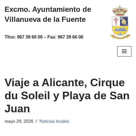
Excmo. Ayuntamiento de
Saltar
Villanueva de la Fuente
al
contenido
Tfno:
967 39 60 00
– Fax:
967 39 66 06
Viaje a Alicante, Cirque
du Soleil y Playa de San
Juan
mayo 29, 2026
Noticias locales