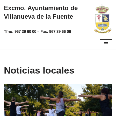
Excmo. Ayuntamiento de
Saltar
Villanueva de la Fuente
al
contenido
Tfno:
967 39 60 00
– Fax:
967 39 66 06
Noticias locales