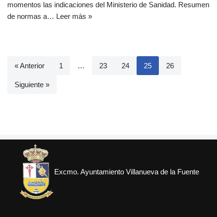
momentos las indicaciones del Ministerio de Sanidad. Resumen
de normas a…
Leer más »
« Anterior
1
…
23
24
25
26
Siguiente »
Excmo. Ayuntamiento Villanueva de la Fuente