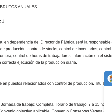
OS BRUTOS ANUALES
 1
, en dependencia del Director de Fábrica será la responsable d
e producción, control de stocks, control de inventarios, contro
ompra, control de horas de trabajadores, información en el sist
 correcta ejecución de la producción diaria.
 en puestos relacionados con control de producción. Titulación
o Jornada de trabajo: Completa Horario de trabajo: 7 a 15 horas S
Convenio colectivo aplicable: Convenio Conservas Vegetales