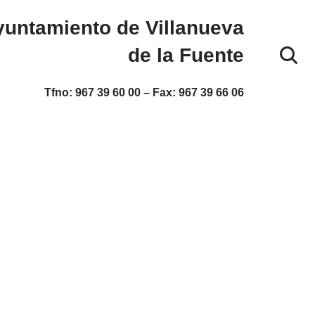
untamiento de Villanueva
de la Fuente
Tfno:
967 39 60 00
– Fax:
967 39 66 06