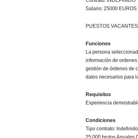
Contrato: INDEFINIDO
Salario: 25000 EUR
PUESTOS VACANTES:
Funciones
La persona seleccionada
información de ordenes d
gestión de órdenes de c
datos necesarios para la
Requisitos
Experiencia demostrable
Condiciones
Tipo contrato: Indefinid
25.000 brutos Anuales 