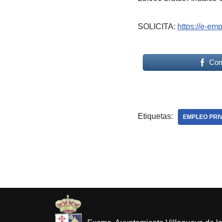
SOLICITA:
https://e-emp
Com
Etiquetas:
EMPLEO PRI