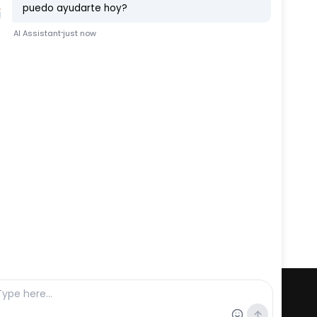
te en X